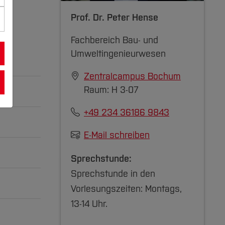
Prof. Dr.
Peter Hense
Fachbereich Bau- und
Umweltingenieurwesen
Zentralcampus Bochum
Raum: H 3-07
+49 234 36186 9843
E-Mail schreiben
Sprechstunde:
Sprechstunde in den
Vorlesungszeiten: Montags,
m
13-14 Uhr.