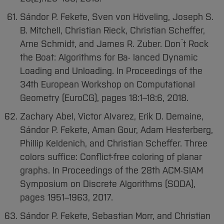
Sándor P. Fekete, Sven von Höveling, Joseph S.
B. Mitchell, Christian Rieck, Christian Scheffer,
Arne Schmidt, and James R. Zuber. Don ́t Rock
the Boat: Algorithms for Ba- lanced Dynamic
Loading and Unloading. In Proceedings of the
34th European Workshop on Computational
Geometry (EuroCG), pages 18:1–18:6, 2018.
Zachary Abel, Victor Alvarez, Erik D. Demaine,
Sándor P. Fekete, Aman Gour, Adam Hesterberg,
Phillip Keldenich, and Christian Scheffer. Three
colors suffice: Conflict-free coloring of planar
graphs. In Proceedings of the 28th ACM-SIAM
Symposium on Discrete Algorithms (SODA),
pages 1951–1963, 2017.
Sándor P. Fekete, Sebastian Morr, and Christian