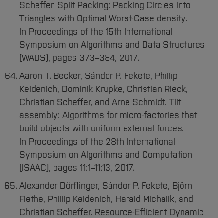
Scheffer. Split Packing: Packing Circles into
Triangles with Optimal Worst-Case density.
In Proceedings of the 15th International
Symposium on Algorithms and Data Structures
(WADS), pages 373–384, 2017.
Aaron T. Becker, Sándor P. Fekete, Phillip
Keldenich, Dominik Krupke, Christian Rieck,
Christian Scheffer, and Arne Schmidt. Tilt
assembly: Algorithms for micro-factories that
build objects with uniform external forces.
In Proceedings of the 28th International
Symposium on Algorithms and Computation
(ISAAC), pages 11:1–11:13, 2017.
Alexander Dörflinger, Sándor P. Fekete, Björn
Fiethe, Phillip Keldenich, Harald Michalik, and
Christian Scheffer. Resource-Efficient Dynamic