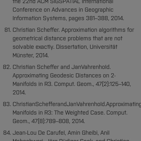
the 22nd ACM SIGSPATIAL International
Conference on Advances in Geographic
Information Systems, pages 381–388, 2014.
Christian Scheffer. Approximation algorithms for
geometrical distance problems that are not
solvable exactly. Dissertation, Universität
Münster, 2014.
Christian Scheffer and JanVahrenhold.
Approximating Geodesic Distances on 2-
Manifolds in R3. Comput. Geom., 47(2):125–140,
2014.
ChristianSchefferandJanVahrenhold.Approximati
Manifolds in R3: The Weighted Case. Comput.
Geom., 47(8):789–808, 2014.
Jean-Lou De Carufel, Amin Gheibi, Anil