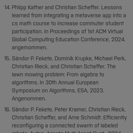
Phlipp Kather and Christian Scheffer. Lessons
learned from integrating a metaverse app into a
cs math course to increase commuter student
participation. In Proceedings of 1st ACM Virtual
Global Computing Education Conference, 2024.
angemommen.
Sándor P. Fekete, Dominik Krupke, Michael Perk,
Christian Rieck, and Christian Scheffer. The
lawn mowing problem: From algebra to
algorithms. In 30th Annual European
Symposium on Algorithms, ESA, 2023.
Angenommen.
Sándor P. Fekete, Peter Kramer, Christian Rieck,
Christian Scheffer, and Arne Schmidt. Efficiently
reconfiguring a connected swarm of labeled