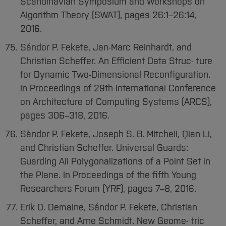
Scandinavian Symposium and Workshops on
Algorithm Theory (SWAT), pages 26:1–26:14,
2016.
Sándor P. Fekete, Jan-Marc Reinhardt, and
Christian Scheffer. An Efficient Data Struc- ture
for Dynamic Two-Dimensional Reconfiguration.
In Proceedings of 29th International Conference
on Architecture of Computing Systems (ARCS),
pages 306–318, 2016.
Sàndor P. Fekete, Joseph S. B. Mitchell, Qian Li,
and Christian Scheffer. Universal Guards:
Guarding All Polygonalizations of a Point Set in
the Plane. In Proceedings of the fifth Young
Researchers Forum (YRF), pages 7–8, 2016.
Erik D. Demaine, Sándor P. Fekete, Christian
Scheffer, and Arne Schmidt. New Geome- tric