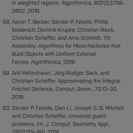
in weighted regions. Algorithmica, 80(12):3766–
3802, 2018.
Aaron T. Becker, Sándor P. Fekete, Phillip
Keldenich, Dominik Krupke, Christian Rieck,
Christian Scheffer, and Arne Schmidt. Tilt
Assembly: Algorithms for Micro-Factories that
Build Objects with Uniform External
Forces. Algorithmica, 2018.
Anil Maheshwari, Jörg-Rüdiger Sack, and
Christian Scheffer. Approximating the Integral
Fréchet Distance. Comput. Geom., 70:13–30,
2018.
Sándor P. Fekete, Qian Li, Joseph S. B. Mitchell,
and Christian Scheffer. Universal guard
problems. Int. J. Comput. Geometry Appl.,
28(2):129–160, 2018.