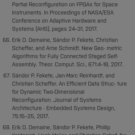
Partial Reconfiguration on FPGAs for Space
Instruments. In Proceedings of NASA/ESA
Conference on Adaptive Hardware and
Systems (AHS), pages 24–31, 2017.
Erik D. Demaine, Sándor P. Fekete, Christian
Scheffer, and Arne Schmidt. New Geo- metric
Algorithms for Fully Connected Staged Self-
Assembly. Theor. Comput. Sci., 671:4–18, 2017.
Sándor P. Fekete, Jan-Marc Reinhardt, and
Christian Scheffer. An Efficient Data Struc- ture
for Dynamic Two-Dimensional
Reconfiguration. Journal of Systems
Architecture - Embedded Systems Design,
75:15–25, 2017.
Erik D. Demaine, Sándor P. Fekete, Phillip