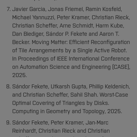
Javier Garcia, Jonas Friemel, Ramin Kosfeld,
Michael Yannuzzi, Peter Kramer, Christian Rieck,
Christian Scheffer, Arne Schmidt, Harm Kube,
Dan Biediger, Sándor P. Fekete and Aaron T.
Becker. Moving Matter: Efficient Reconfiguration
of Tile Arrangements by a Single Active Robot.
In Proceedings of IEEE International Conference
on Automation Science and Engineering (CASE),
2025.
Sándor Fekete, Utkarsh Gupta, Phillip Keldenich,
and Christian Scheﬀer, Sahil Shah. Worst-Case
Optimal Covering of Triangles by Disks.
Computing in Geometry and Topology, 2025.
Sándor Fekete, Peter Kramer, Jan-Marc
Reinhardt, Christian Rieck and Christian