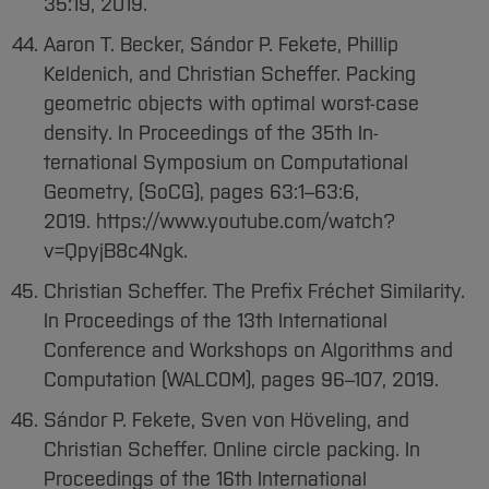
35:19, 2019.
Aaron T. Becker, Sándor P. Fekete, Phillip
Keldenich, and Christian Scheffer. Packing
geometric objects with optimal worst-case
density. In Proceedings of the 35th In-
ternational Symposium on Computational
Geometry, (SoCG), pages 63:1–63:6,
2019. https://www.youtube.com/watch?
v=QpyjB8c4Ngk.
Christian Scheffer. The Prefix Fréchet Similarity.
In Proceedings of the 13th International
Conference and Workshops on Algorithms and
Computation (WALCOM), pages 96–107, 2019.
Sándor P. Fekete, Sven von Höveling, and
Christian Scheffer. Online circle packing. In
Proceedings of the 16th International