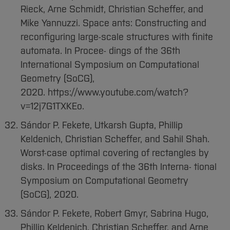
Rieck, Arne Schmidt, Christian Scheffer, and
Mike Yannuzzi. Space ants: Constructing and
reconfiguring large-scale structures with finite
automata. In Procee- dings of the 36th
International Symposium on Computational
Geometry (SoCG),
2020. https://www.youtube.com/watch?
v=12j7G1TXKEo.
Sándor P. Fekete, Utkarsh Gupta, Phillip
Keldenich, Christian Scheffer, and Sahil Shah.
Worst-case optimal covering of rectangles by
disks. In Proceedings of the 36th Interna- tional
Symposium on Computational Geometry
(SoCG), 2020.
Sándor P. Fekete, Robert Gmyr, Sabrina Hugo,
Phillip Keldenich, Christian Scheffer, and Arne