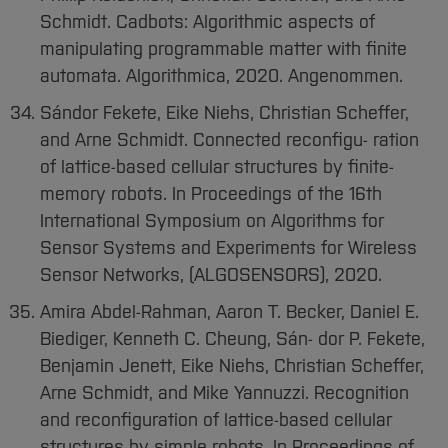
Schmidt. Cadbots: Algorithmic aspects of
manipulating programmable matter with finite
automata. Algorithmica, 2020. Angenommen.
Sándor Fekete, Eike Niehs, Christian Scheffer,
and Arne Schmidt. Connected reconfigu- ration
of lattice-based cellular structures by finite-
memory robots. In Proceedings of the 16th
International Symposium on Algorithms for
Sensor Systems and Experiments for Wireless
Sensor Networks, (ALGOSENSORS), 2020.
Amira Abdel-Rahman, Aaron T. Becker, Daniel E.
Biediger, Kenneth C. Cheung, Sán- dor P. Fekete,
Benjamin Jenett, Eike Niehs, Christian Scheffer,
Arne Schmidt, and Mike Yannuzzi. Recognition
and reconfiguration of lattice-based cellular
structures by simple robots. In Proceedings of