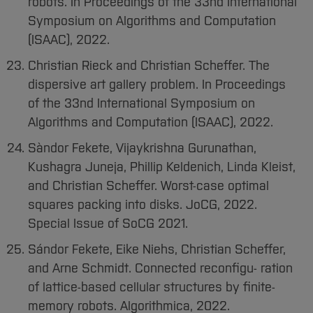
robots. In Proceedings of the 33nd International
Symposium on Algorithms and Computation
(ISAAC), 2022.
Christian Rieck and Christian Scheffer. The
dispersive art gallery problem. In Proceedings
of the 33nd International Symposium on
Algorithms and Computation (ISAAC), 2022.
Sàndor Fekete, Vijaykrishna Gurunathan,
Kushagra Juneja, Phillip Keldenich, Linda Kleist,
and Christian Scheffer. Worst-case optimal
squares packing into disks. JoCG, 2022.
Special Issue of SoCG 2021.
Sándor Fekete, Eike Niehs, Christian Scheffer,
and Arne Schmidt. Connected reconfigu- ration
of lattice-based cellular structures by finite-
memory robots. Algorithmica, 2022.