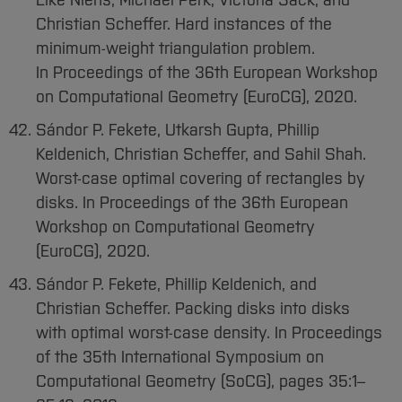
Eike Niehs, Michael Perk, Victoria Sack, and
Christian Scheffer. Hard instances of the
minimum-weight triangulation problem.
In Proceedings of the 36th European Workshop
on Computational Geometry (EuroCG), 2020.
Sándor P. Fekete, Utkarsh Gupta, Phillip
Keldenich, Christian Scheffer, and Sahil Shah.
Worst-case optimal covering of rectangles by
disks. In Proceedings of the 36th European
Workshop on Computational Geometry
(EuroCG), 2020.
Sándor P. Fekete, Phillip Keldenich, and
Christian Scheffer. Packing disks into disks
with optimal worst-case density. In Proceedings
of the 35th International Symposium on
Computational Geometry (SoCG), pages 35:1–