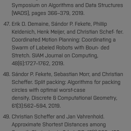
Symposium on Algorithms and Data Structures
(WADS), pages 366–379, 2019.
Erik D. Demaine, Sándor P. Fekete, Phillip
Keldenich, Henk Meijer, and Christian Schef- fer.
Coordinated Motion Planning: Coordinating a
Swarm of Labeled Robots with Boun- ded
Stretch. SIAM Journal on Computing,
48(6):1727–1762, 2019.
Sándor P. Fekete, Sebastian Morr, and Christian
Scheffer. Split packing: Algorithms for packing
circles with optimal worst-case
density. Discrete & Computational Geometry,
61(3):562–594, 2019.
Christian Scheffer and Jan Vahrenhold.
Approximate Shortest Distances among