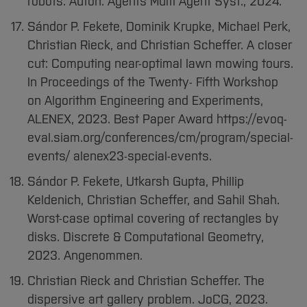
robots. Auton. Agents Multi Agent Syst., 2024.
Sándor P. Fekete, Dominik Krupke, Michael Perk,
Christian Rieck, and Christian Scheffer. A closer
cut: Computing near-optimal lawn mowing tours.
In Proceedings of the Twenty- Fifth Workshop
on Algorithm Engineering and Experiments,
ALENEX, 2023. Best Paper Award https://evoq-
eval.siam.org/conferences/cm/program/special-
events/ alenex23-special-events.
Sándor P. Fekete, Utkarsh Gupta, Phillip
Keldenich, Christian Scheffer, and Sahil Shah.
Worst-case optimal covering of rectangles by
disks. Discrete & Computational Geometry,
2023. Angenommen.
Christian Rieck and Christian Scheffer. The
dispersive art gallery problem. JoCG, 2023.