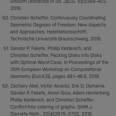
Smooth Obstacles in 3d. JoCG, 10(1):389–422,
2019.
Christian Scheffer. Continuously Coordinating
Geometric Degrees of Freedom: New Aspects
and Approaches. Habilitationsschrift,
Technische Universitä Braunschweig, 2019.
Sándor P. Fekete, Phillip Keldenich, and
Christian Scheffer. Packing Disks into Disks
with Optimal Worst-Case. In Proceedings of the
35th European Workshop on Computational
Geometry (EuroCG), pages 49:1–49:8, 2019.
Zachary Abel, Victor Alvarez, Erik D. Demaine,
Sándor P. Fekete, Aman Gour, Adam Hesterberg,
Phillip Keldenich, and Christian Scheffer.
Conflict-free coloring of graphs. SIAM J.
Discrete Math., 32(4):2675–2702, 2018.