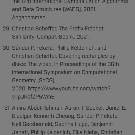
the 17th International Symposium on Algorithms
and Data Structures (WADS), 2021.
Angenommen.
Christian Scheffer. The Prefix Fréchet
Similarity. Comput. Geom., 2021.
Sándor P. Fekete, Phillip Keldenich, and
Christian Scheffer. Covering rectangles by
disks: The video. In Proceedings of the 36th
International Symposium on Computational
Geometry (SoCG),
2020. https://www.youtube.com/watch?
v=pJRsfZP5WmE.
Amira Abdel-Rahman, Aaron T. Becker, Daniel E.
Biediger, Kenneth Cheung, Sándor P. Fekete,
Neil Gershenfeld, Sabrina Hugo, Benjamin
Jenett, Phillip Keldenich, Eike Niehs, Christian