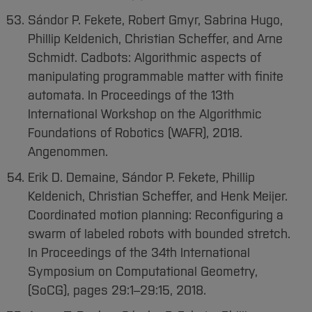
Sándor P. Fekete, Robert Gmyr, Sabrina Hugo,
Phillip Keldenich, Christian Scheffer, and Arne
Schmidt. Cadbots: Algorithmic aspects of
manipulating programmable matter with finite
automata. In Proceedings of the 13th
International Workshop on the Algorithmic
Foundations of Robotics (WAFR), 2018.
Angenommen.
Erik D. Demaine, Sándor P. Fekete, Phillip
Keldenich, Christian Scheffer, and Henk Meijer.
Coordinated motion planning: Reconfiguring a
swarm of labeled robots with bounded stretch.
In Proceedings of the 34th International
Symposium on Computational Geometry,
(SoCG), pages 29:1–29:15, 2018.