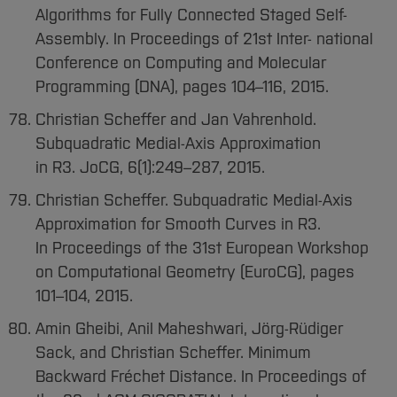
Algorithms for Fully Connected Staged Self-
Assembly. In Proceedings of 21st Inter- national
Conference on Computing and Molecular
Programming (DNA), pages 104–116, 2015.
Christian Scheffer and Jan Vahrenhold.
Subquadratic Medial-Axis Approximation
in R3. JoCG, 6(1):249–287, 2015.
Christian Scheffer. Subquadratic Medial-Axis
Approximation for Smooth Curves in R3.
In Proceedings of the 31st European Workshop
on Computational Geometry (EuroCG), pages
101–104, 2015.
Amin Gheibi, Anil Maheshwari, Jörg-Rüdiger
Sack, and Christian Scheffer. Minimum
Backward Fréchet Distance. In Proceedings of