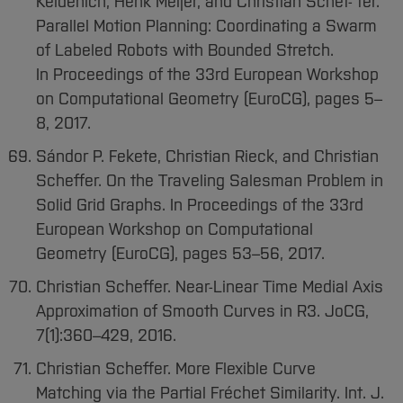
Keldenich, Henk Meijer, and Christian Schef- fer.
Parallel Motion Planning: Coordinating a Swarm
of Labeled Robots with Bounded Stretch.
In Proceedings of the 33rd European Workshop
on Computational Geometry (EuroCG), pages 5–
8, 2017.
Sándor P. Fekete, Christian Rieck, and Christian
Scheffer. On the Traveling Salesman Problem in
Solid Grid Graphs. In Proceedings of the 33rd
European Workshop on Computational
Geometry (EuroCG), pages 53–56, 2017.
Christian Scheffer. Near-Linear Time Medial Axis
Approximation of Smooth Curves in R3. JoCG,
7(1):360–429, 2016.
Christian Scheffer. More Flexible Curve
Matching via the Partial Fréchet Similarity. Int. J.