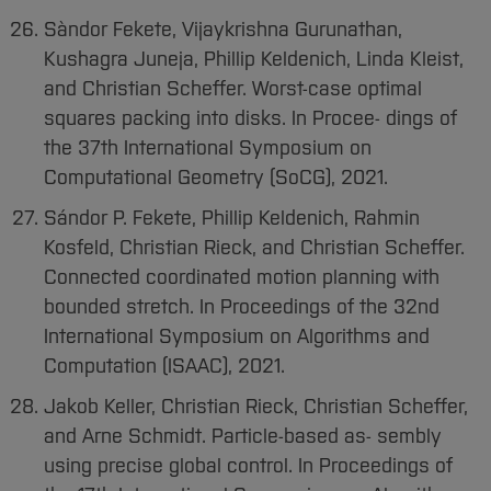
Sàndor Fekete, Vijaykrishna Gurunathan,
Kushagra Juneja, Phillip Keldenich, Linda Kleist,
and Christian Scheffer. Worst-case optimal
squares packing into disks. In Procee- dings of
the 37th International Symposium on
Computational Geometry (SoCG), 2021.
Sándor P. Fekete, Phillip Keldenich, Rahmin
Kosfeld, Christian Rieck, and Christian Scheffer.
Connected coordinated motion planning with
bounded stretch. In Proceedings of the 32nd
International Symposium on Algorithms and
Computation (ISAAC), 2021.
Jakob Keller, Christian Rieck, Christian Scheffer,
and Arne Schmidt. Particle-based as- sembly
using precise global control. In Proceedings of