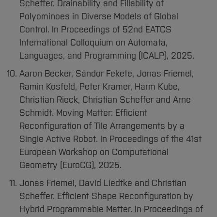
Scheffer. Drainability and Fillability of
Polyominoes in Diverse Models of Global
Control. In Proceedings of 52nd EATCS
International Colloquium on Automata,
Languages, and Programming (ICALP), 2025.
Aaron Becker, Sándor Fekete, Jonas Friemel,
Ramin Kosfeld, Peter Kramer, Harm Kube,
Christian Rieck, Christian Scheffer and Arne
Schmidt. Moving Matter: Efficient
Reconfiguration of Tile Arrangements by a
Single Active Robot. In Proceedings of the 41st
European Workshop on Computational
Geometry (EuroCG), 2025.
Jonas Friemel, David Liedtke and Christian
Scheffer. Efficient Shape Reconfiguration by
Hybrid Programmable Matter. In Proceedings of