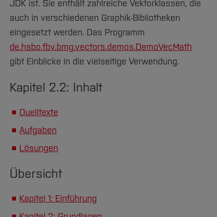
JDK ist. Sie enthält zahlreiche Vektorklassen, die
auch in verschiedenen Graphik-Bibliotheken
eingesetzt werden. Das Programm
de.hsbo.fbv.bmg.vectors.demos.DemoVecMath
gibt Einblicke in die vielseitige Verwendung.
Kapitel 2.2: Inhalt
Quelltexte
Aufgaben
Lösungen
Übersicht
Kapitel 1: Einführung
Kapitel 2: Grundlagen