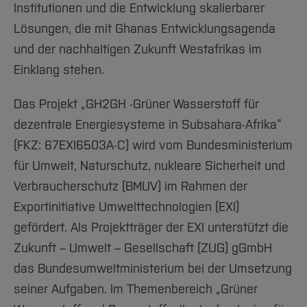
Institutionen und die Entwicklung skalierbarer
Lösungen, die mit Ghanas Entwicklungsagenda
und der nachhaltigen Zukunft Westafrikas im
Einklang stehen.
Das Projekt „GH2GH -Grüner Wasserstoff für
dezentrale Energiesysteme in Subsahara-Afrika“
(FKZ: 67EXI6503A-C) wird vom Bundesministerium
für Umwelt, Naturschutz, nukleare Sicherheit und
Verbraucherschutz (BMUV) im Rahmen der
Exportinitiative Umwelttechnologien (EXI)
gefördert. Als Projektträger der EXI unterstützt die
Zukunft – Umwelt – Gesellschaft (ZUG) gGmbH
das Bundesumweltministerium bei der Umsetzung
seiner Aufgaben. Im Themenbereich „Grüner