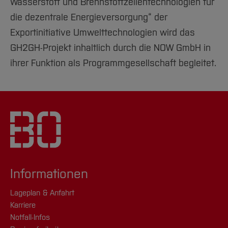
Wasserstoff und Brennstoffzellentechnologien für
die dezentrale Energieversorgung“ der
Exportinitiative Umwelttechnologien wird das
GH2GH-Projekt inhaltlich durch die NOW GmbH in
ihrer Funktion als Programmgesellschaft begleitet.
Informationen
Lageplan & Anfahrt
Karriere
Notfall-Infos