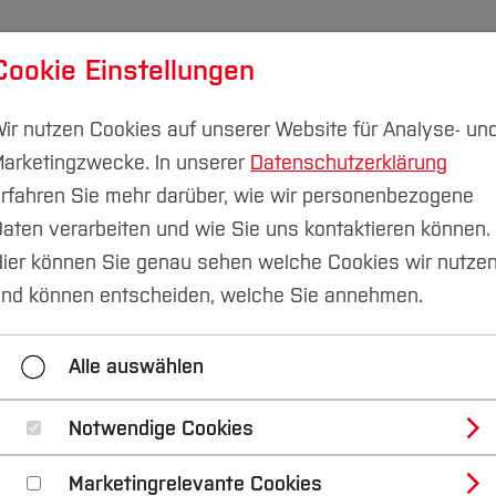
Cookie Einstellungen
udium
Forschung & Transfer
Nachhaltigkeit
I
ir nutzen Cookies auf unserer Website für Analyse- un
arketingzwecke. In unserer
Datenschutzerklärung
rfahren Sie mehr darüber, wie wir personenbezogene
aten verarbeiten und wie Sie uns kontaktieren können.
ier können Sie genau sehen welche Cookies wir nutze
nd können entscheiden, welche Sie annehmen.
rld Solar Challenge 2019
Team 2019
Modell 20
Alle auswählen
Notwendige Cookies
Marketingrelevante Cookies