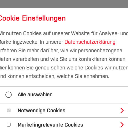
Cookie Einstellungen
udium
Forschung & Transfer
Nachhaltigkeit
I
ir nutzen Cookies auf unserer Website für Analyse- un
arketingzwecke. In unserer
Datenschutzerklärung
rfahren Sie mehr darüber, wie wir personenbezogene
aten verarbeiten und wie Sie uns kontaktieren können.
ier können Sie genau sehen welche Cookies wir nutze
nd können entscheiden, welche Sie annehmen.
b
Alle auswählen
Notwendige Cookies
b
Marketingrelevante Cookies