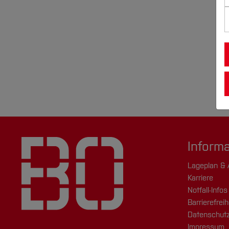
Inform
Lageplan & 
Karriere
Notfall-Infos
Barrierefreih
Datenschutz
Impressum