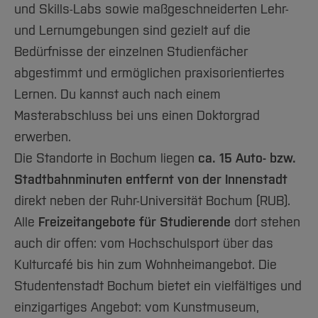
und Skills-Labs sowie maßgeschneiderten Lehr-
und Lernumgebungen sind gezielt auf die
Bedürfnisse der einzelnen Studienfächer
abgestimmt und ermöglichen praxisorientiertes
Lernen. Du kannst auch nach einem
Masterabschluss bei uns einen Doktorgrad
erwerben.
Die Standorte in Bochum liegen
ca. 15 Auto- bzw.
Stadtbahnminuten entfernt von der Innenstadt
direkt neben der Ruhr-Universität Bochum (RUB).
Alle
Freizeitangebote für Studierende
dort stehen
auch dir offen: vom Hochschulsport über das
Kulturcafé bis hin zum Wohnheimangebot. Die
Studentenstadt Bochum bietet ein vielfältiges und
einzigartiges Angebot: vom Kunstmuseum,