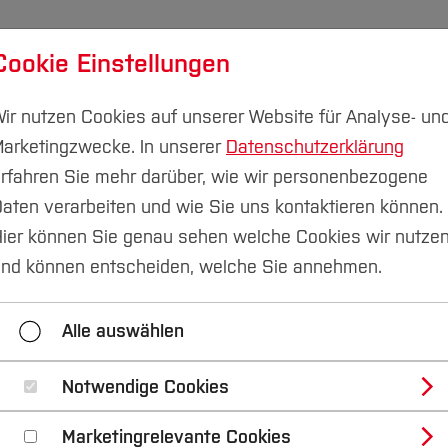
Cookie Einstellungen
udium
Forschung & Transfer
Nachhaltigkeit
I
ir nutzen Cookies auf unserer Website für Analyse- un
arketingzwecke. In unserer
Datenschutzerklärung
rfahren Sie mehr darüber, wie wir personenbezogene
aten verarbeiten und wie Sie uns kontaktieren können.
ier können Sie genau sehen welche Cookies wir nutze
nd können entscheiden, welche Sie annehmen.
Alle auswählen
Notwendige Cookies
Marketingrelevante Cookies