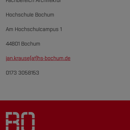
Fachbereich Architektur
Hochschule Bochum
Am Hochschulcampus 1
44801 Bochum
jan.krause(at)
hs-bochum.de
0173 3058153