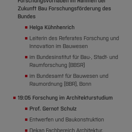
Forschungsvorhaben im Rahmen der
Zukunft Bau Forschungsförderung des
Bundes
Helga Kühnhenrich
Leiterin des Referates Forschung und
Innovation im Bauwesen
im Bundesinstitut für Bau-, Stadt- und
Raumforschung (BBSR)
im Bundesamt für Bauwesen und
Raumordnung (BBR), Bonn
19:05 Forschung im Architekturstudium
Prof. Gernot Schulz
Entwerfen und Baukonstruktion
Dekan Fachbereich Architektur,