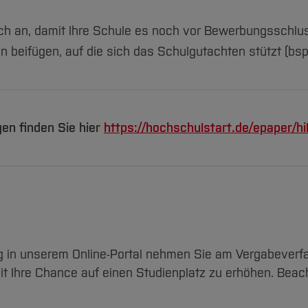
ich an, damit Ihre Schule es noch vor Bewerbungsschlus
n beifügen, auf die sich das Schulgutachten stützt (bs
en finden Sie hier
https://hochschulstart.de/epaper/hi
 in unserem Online-Portal nehmen Sie am Vergabeverfahr
mit Ihre Chance auf einen Studienplatz zu erhöhen. Beac