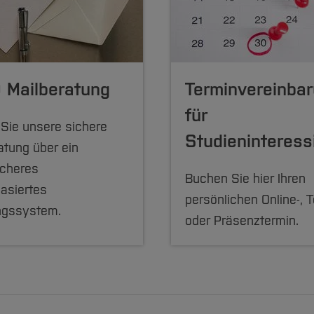
 Mailberatung
Terminvereinba
für
Sie unsere sichere
Studieninteress
atung über ein
icheres
Buchen Sie hier Ihren
asiertes
persönlichen Online-, T
ngssystem.
oder Präsenztermin.