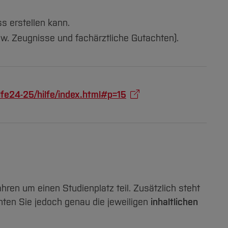
s erstellen kann.
pw. Zeugnisse und fachärztliche Gutachten).
lfe24-25/hilfe/index.html#p=15
en um einen Studienplatz teil. Zusätzlich steht
hten Sie jedoch genau die jeweiligen
inhaltlichen