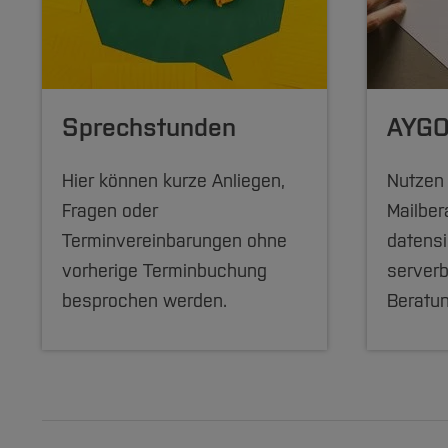
Sprechstunden
AYGO
Hier können kurze Anliegen,
Nutzen 
Fragen oder
Mailber
Terminvereinbarungen ohne
datens
vorherige Terminbuchung
serverb
besprochen werden.
Beratu