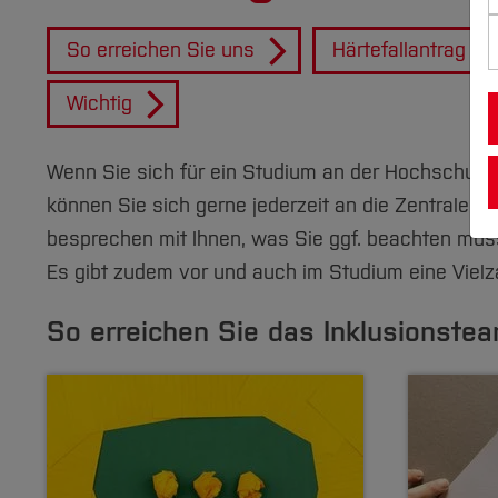
So erreichen Sie uns
Härtefallantrag
Wichtig
Wenn Sie sich für ein Studium an der Hochschule
können Sie sich gerne jederzeit an die Zentrale S
besprechen mit Ihnen, was Sie ggf. beachten müss
Es gibt zudem vor und auch im Studium eine Vielz
So erreichen Sie das Inklusionste