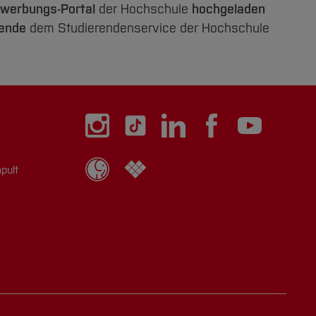
ewerbungs-Portal
der Hochschule
hochgeladen
tende
dem Studierendenservice der Hochschule
pult