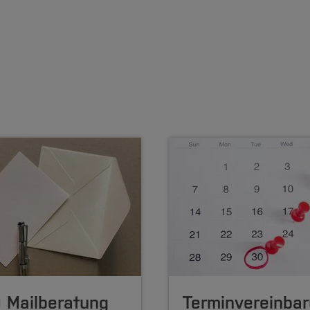
 Mailberatung
Terminvereinba