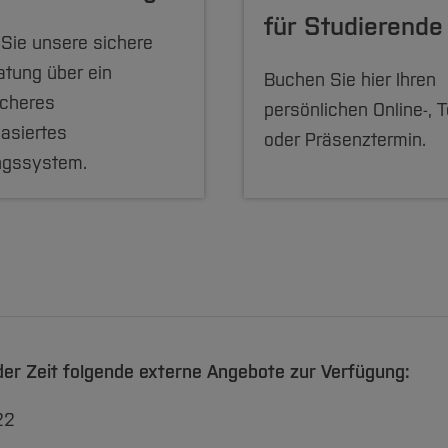
für Studierende
Sie unsere sichere
atung über ein
Buchen Sie hier Ihren
icheres
persönlichen Online-, T
asiertes
oder Präsenztermin.
ngssystem.
der Zeit folgende externe Angebote zur Verfügung:
22