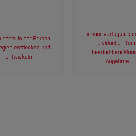
immer verfügbare u
insam in der Gruppe
individuellen Te
tegien entdecken und
bearbeitbare Mood
entwickeln
Angebote