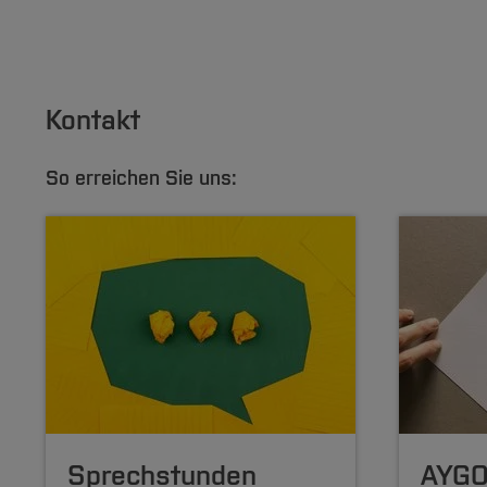
psychische Stabilität zu kümmern.
Kontakt
So erreichen Sie uns:
Sprechstunden
AYGO