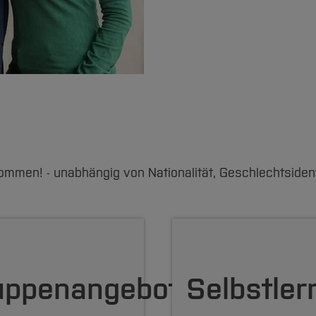
ommen! - unabhängig von Nationalität, Geschlechtsident
uppenangebote
Selbstler