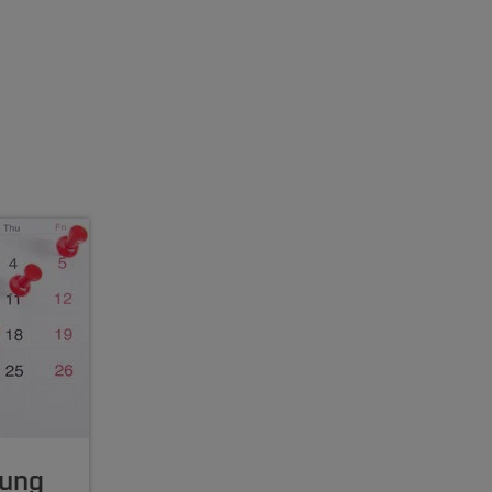
[Inhalt zuklappen]
[Inhalt zuklappen]
rung