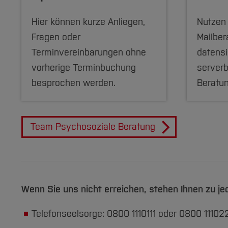
Hier können kurze Anliegen,
Nutzen 
Fragen oder
Mailber
Terminvereinbarungen ohne
datens
vorherige Terminbuchung
serverb
besprochen werden.
Beratu
Team Psychosoziale Beratung
Wenn Sie uns nicht erreichen, stehen Ihnen zu je
Telefonseelsorge: 0800 1110111 oder 0800 11102