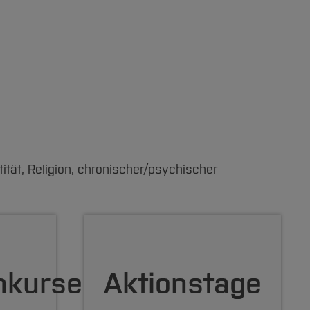
ität, Religion, chronischer/psychischer
nkurse
Aktionstage