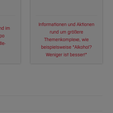
Informationen und Aktionen
nd im
rund um größere
mpo
Themenkomplexe, wie
le-
beispielsweise "Alkohol?
Weniger ist besser!"