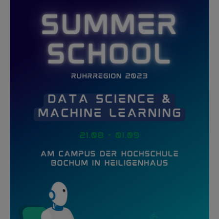
zum Vergrößern klicken
[Inhalt zuklappen]