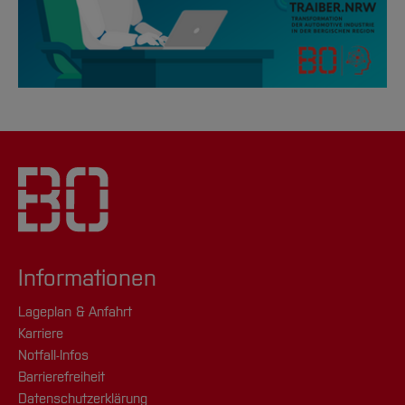
Informationen
Lageplan & Anfahrt
Karriere
Notfall-Infos
Barrierefreiheit
Datenschutzerklärung