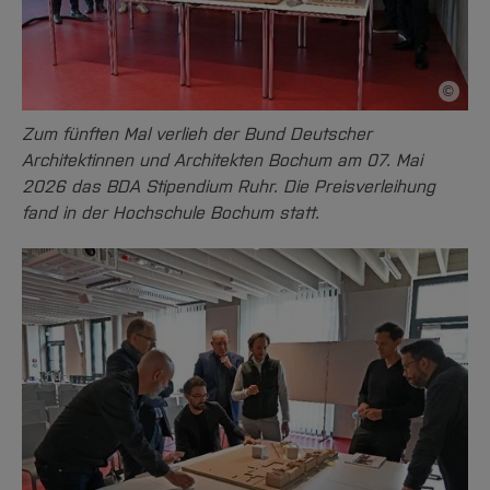
©
Bildnac
Zum fünften Mal verlieh der Bund Deutscher
Architektinnen und Architekten Bochum am 07. Mai
2026 das BDA Stipendium Ruhr. Die Preisverleihung
fand in der Hochschule Bochum statt.