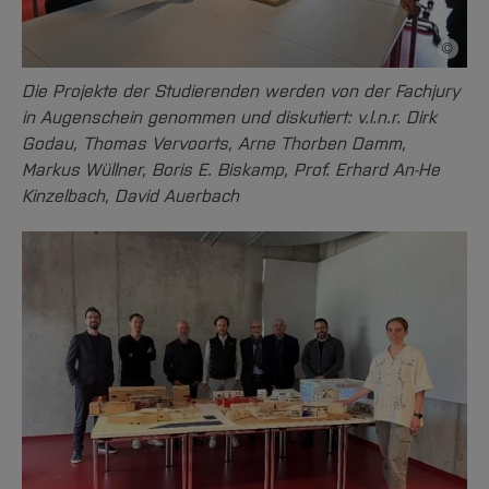
©
Bildnac
Die Projekte der Studierenden werden von der Fachjury
in Augenschein genommen und diskutiert: v.l.n.r. Dirk
Godau, Thomas Vervoorts, Arne Thorben Damm,
Markus Wüllner, Boris E. Biskamp, Prof. Erhard An-He
Kinzelbach, David Auerbach