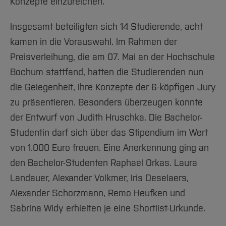
Konzepte einzureichen.
Insgesamt beteiligten sich 14 Studierende, acht
kamen in die Vorauswahl. Im Rahmen der
Preisverleihung, die am 07. Mai an der Hochschule
Bochum stattfand, hatten die Studierenden nun
die Gelegenheit, ihre Konzepte der 6-köpfigen Jury
zu präsentieren. Besonders überzeugen konnte
der Entwurf von Judith Hruschka. Die Bachelor-
Studentin darf sich über das Stipendium im Wert
von 1.000 Euro freuen. Eine Anerkennung ging an
den Bachelor-Studenten Raphael Orkas. Laura
Landauer, Alexander Volkmer, Iris Deselaers,
Alexander Schorzmann, Remo Heufken und
Sabrina Widy erhielten je eine Shortlist-Urkunde.