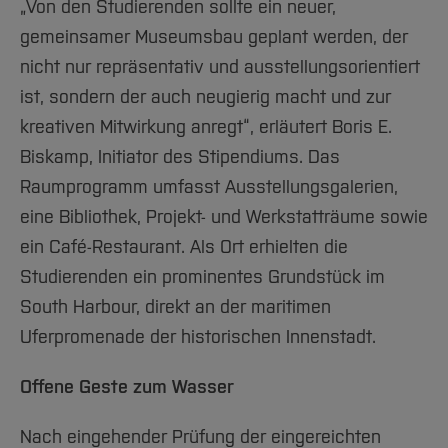
„Von den Studierenden sollte ein neuer,
gemeinsamer Museumsbau geplant werden, der
nicht nur repräsentativ und ausstellungsorientiert
ist, sondern der auch neugierig macht und zur
kreativen Mitwirkung anregt“, erläutert Boris E.
Biskamp, Initiator des Stipendiums. Das
Raumprogramm umfasst Ausstellungsgalerien,
eine Bibliothek, Projekt- und Werkstatträume sowie
ein Café-Restaurant. Als Ort erhielten die
Studierenden ein prominentes Grundstück im
South Harbour, direkt an der maritimen
Uferpromenade der historischen Innenstadt.
Offene Geste zum Wasser
Nach eingehender Prüfung der eingereichten