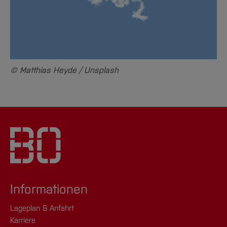
© Matthias Heyde / Unsplash
Informationen
Lageplan & Anfahrt
Karriere