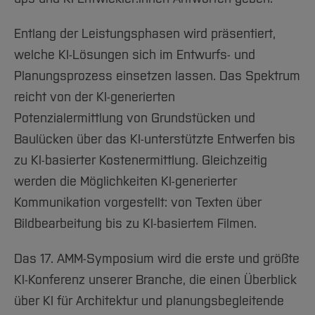
Entlang der Leistungsphasen wird präsentiert,
welche KI-Lösungen sich im Entwurfs- und
Planungsprozess einsetzen lassen. Das Spektrum
reicht von der KI-generierten
Potenzialermittlung von Grundstücken und
Baulücken über das KI-unterstützte Entwerfen bis
zu KI-basierter Kostenermittlung. Gleichzeitig
werden die Möglichkeiten KI-generierter
Kommunikation vorgestellt: von Texten über
Bildbearbeitung bis zu KI-basiertem Filmen.
Das 17. AMM-Symposium wird die erste und größte
KI-Konferenz unserer Branche, die einen Überblick
über KI für Architektur und planungsbegleitende