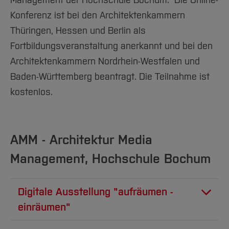
Management der Hochschule Bochum. Die Online-
Konferenz ist bei den Architektenkammern
Thüringen, Hessen und Berlin als
Fortbildungsveranstaltung anerkannt und bei den
Architektenkammern Nordrhein-Westfalen und
Baden-Württemberg beantragt. Die Teilnahme ist
kostenlos.
AMM - Architektur Media
Management, Hochschule Bochum
Digitale Ausstellung "aufräumen -
einräumen"
Link zur Ausstellung "aufräumen - einräumen"