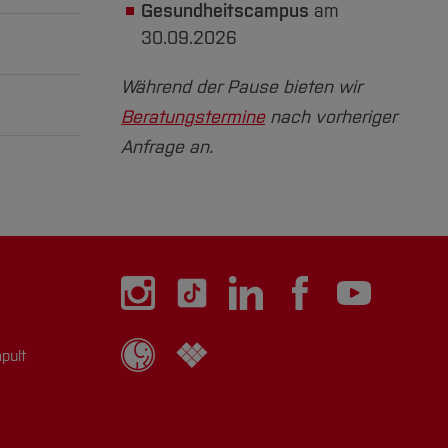
Gesundheitscampus
am
30.09.2026
zuklappen]
Während der Pause bieten wir
Beratungstermine
nach vorheriger
Anfrage an.
zuklappen]
zuklappen]
pult