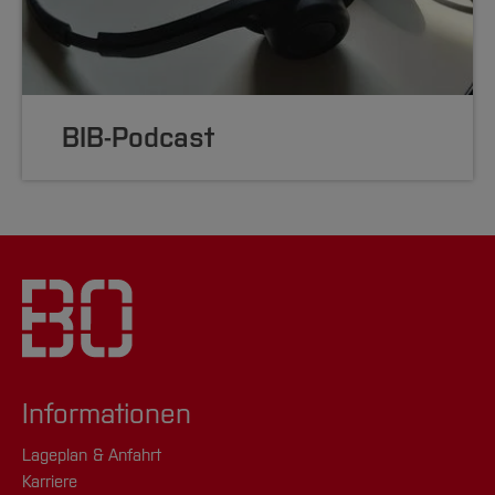
BIB-Podcast
Informationen
Lageplan & Anfahrt
Karriere