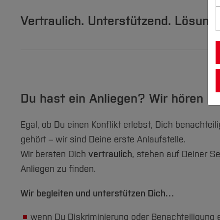
Vertraulich. Unterstützend. Lösungs
Du hast ein Anliegen? Wir hören Dir
Egal, ob Du einen Konflikt erlebst, Dich benachteil
gehört – wir sind Deine erste Anlaufstelle.
Wir beraten Dich
vertraulich
, stehen auf Deiner Se
Anliegen zu finden.
Wir begleiten und unterstützen Dich…
wenn Du Diskriminierung oder Benachteiligung e