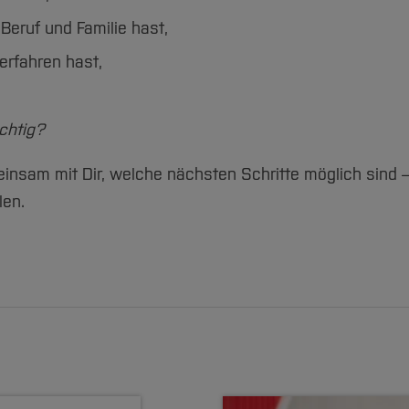
Beruf und Familie hast,
erfahren hast,
ichtig?
meinsam mit Dir, welche nächsten Schritte möglich sind 
len.