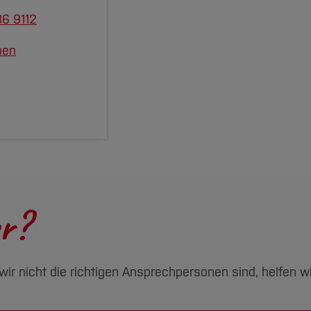
6 9112
ben
r?
ir nicht die richtigen Ansprechpersonen sind, helfen wir 