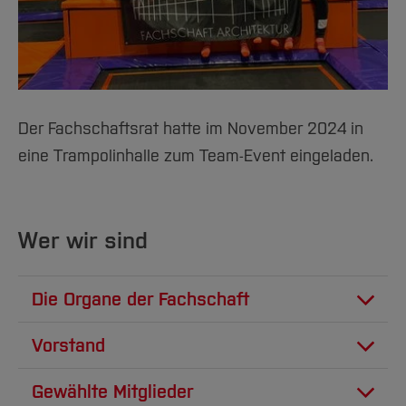
Der Fachschaftsrat hatte im November 2024 in
eine Trampolinhalle zum Team-Event eingeladen.
Wer wir sind
Die Organe der Fachschaft
Die Vollversammlung der Fachschaft
Vorstand
Architektur
Vorsitzende:
Larissa Schleicher
Stellv.
Gewählte Mitglieder