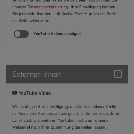
Drittplattformen übermittelt werden. Mehr dazu finden Sie in
unserer
Datenschutzerklärung
. Ihre Einwilligung können
Sie jederzeit über den Link Cookie-Einstellungen am Ende
der Seite widerrufen.
YouTube Videos anzeigen
Externer Inhalt
YouTube Video
Wir benötigen Ihre Einwilligung, um Ihnen an dieser Stelle
ein Video von YouTube anzuzeigen. Sie können dieses (und
damit auch alle weiteren YouTube-Inhalte auf unserer
Webseite) nach Ihrer Zustimmung darstellen lassen.