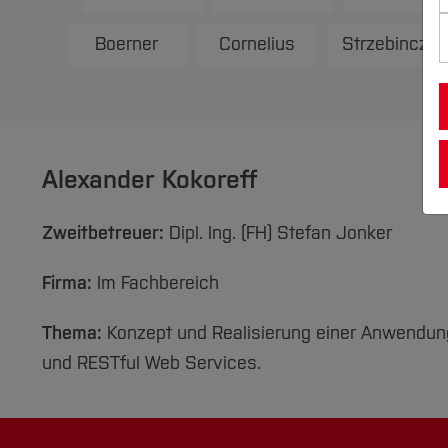
Boerner
Cornelius
Strzebinczyk
Alexander Kokoreff
Zweitbetreuer:
Dipl. Ing. (FH) Stefan Jonker
Firma:
Im Fachbereich
Thema:
Konzept und Realisierung einer Anwendun
und RESTful Web Services.