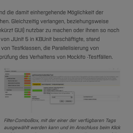
und die damit einhergehende Möglichkeit der
chen. Gleichzeitig verlangen, beziehungsweise
gekürzt GUI) nutzbar zu machen oder ihnen so noch
von JUnit 5 in KBUnit beschäftigte, stand
on Testklassen, die Parallelisierung von
rüfung des Verhaltens von Mockito -Testfällen.
Filter-ComboBox, mit der einer der verfügbaren Tags
ausgewählt werden kann und im Anschluss beim Klick