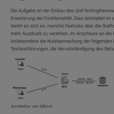
Die Aufgabe ist der Einbau des Unit-Testingframew
Erweiterung der Funktionalität. Dies beinhaltet i
bietet es sich an, manche Features über die Graf
mehr Ausdruck zu verleihen. Im Anschluss an die P
insbesondere die Nutzbarmachung der folgenden Fe
Testausführungen, die Vervollständigung des Beha
Architektur von KBUnit