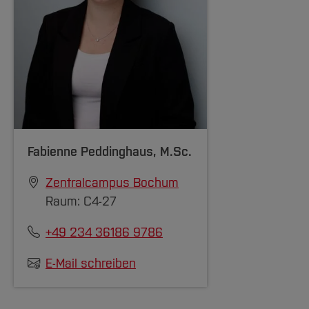
Fabienne Peddinghaus
, M.Sc.
Zentralcampus Bochum
Raum: C4-27
+49 234 36186 9786
E-Mail schreiben