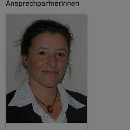
AnsprechpartnerInnen