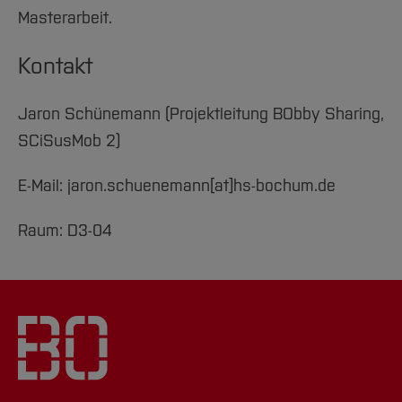
Masterarbeit.
Kontakt
Jaron Schünemann (Projektleitung BObby Sharing,
SCiSusMob 2)
E-Mail: jaron.schuenemann[at]hs-bochum.de
Raum: D3-04