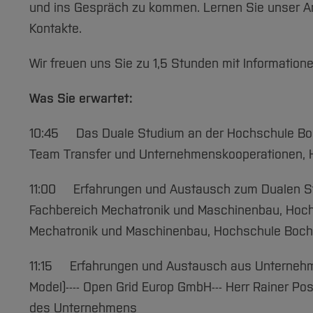
und ins Gespräch zu kommen. Lernen Sie unser A
Kontakte.
Wir freuen uns Sie zu 1,5 Stunden mit Information
Was Sie erwartet:
10:45 Das Duale Studium an der Hochschule Bochum
Team Transfer und Unternehmenskooperationen,
11:00 Erfahrungen und Austausch zum Dualen Stud
Fachbereich Mechatronik und Maschinenbau, Hochs
Mechatronik und Maschinenbau, Hochschule Boc
11:15 Erfahrungen und Austausch aus Unternehm
Model)---- Open Grid Europ GmbH--- Herr Rainer Po
des Unternehmens