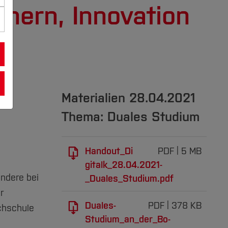
hern, Innovation
Materialien 28.04.2021
Thema: Duales Studium
Handout_Di
PDF
5 MB
gitalk_28.04.2021-
ondere bei
_Duales_Studium.pdf
r
Duales-
PDF
378 KB
chschule
Studium_an_der_Bo-