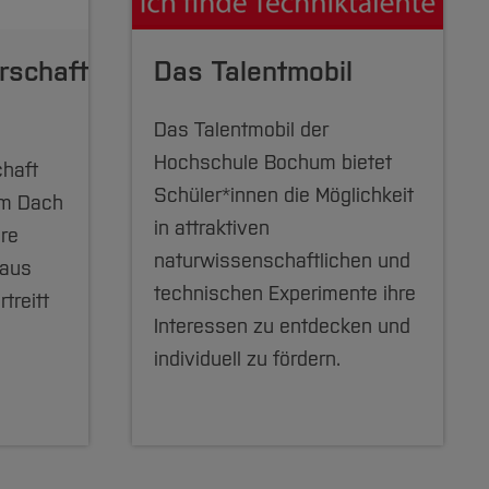
rschaft
Das Talentmobil
Das Talentmobil der
Hochschule Bochum bietet
haft
Schüler*innen die Möglichkeit
em Dach
in attraktiven
re
naturwissenschaftlichen und
 aus
technischen Experimente ihre
treitt
Interessen zu entdecken und
individuell zu fördern.