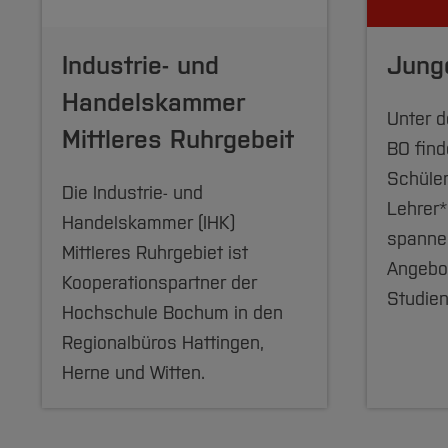
Industrie- und
Jung
Handelskammer
Unter 
Mittleres Ruhrgebeit
BO fin
Schüler
Die Industrie- und
Lehrer*
Handelskammer (IHK)
spannen
Mittleres Ruhrgebiet ist
Angebo
Kooperationspartner der
Studien
Hochschule Bochum in den
Regionalbüros Hattingen,
Herne und Witten.