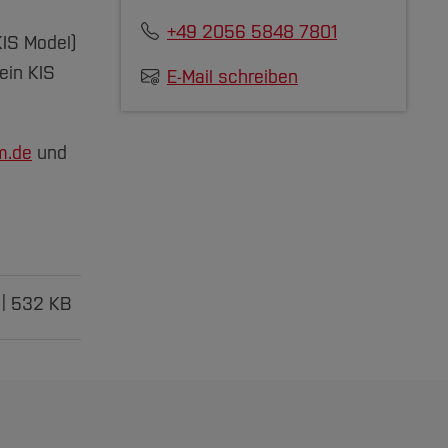
+49 2056 5848 7801
IS Model)
ein KIS
E-Mail schreiben
m.de
und
532 KB