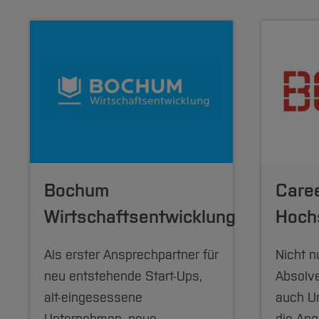
Bochum
Care
Wirtschaftsentwicklung
Hoch
Als erster Ansprechpartner für
Nicht n
neu entstehende Start-Ups,
Absolve
alt-eingesessene
auch U