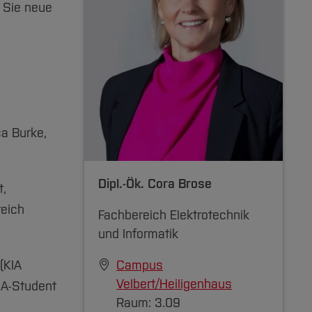
 Sie neue
a Burke,
Dipl.-Ök.
Cora Brose
t,
reich
Fachbereich Elektrotechnik
und Informatik
(KIA
Campus
Velbert/Heiligenhaus
IA-Student
Raum: 3.09