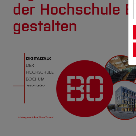
der Hochschule B
gestalten