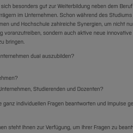
s sich besonders gut zur Weiterbildung neben dem Beruf 
strägern im Unternehmen. Schon während des Studiums
men und Hochschule zahlreiche Synergien, um nicht nu
ng voranzutreiben, sondern auch aktive neue innovativ
u bringen.
 Unternehmen dual auszubilden?
nehmen?
 Unternehmen, Studierenden und Dozenten?
hre ganz individuellen Fragen beantworten und Impulse g
nen steht Ihnen zur Verfügung, um Ihrer Fragen zu bean