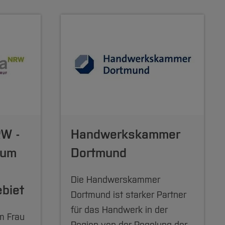
W -
Handwerkskammer
rum
Dortmund
Die Handwerskammer
ebiet
Dortmund ist starker Partner
für das Handwerk in der
m Frau