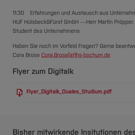
11:30 Erfahrungen und Austausch aus Unternehm
HUF Hülsbeck&Fürst GmbH ----Herr Martin Pröpper,
Student des Unternehmens
Haben Sie noch im Vorfeld Fragen? Gerne beantw
Cora Brose
Cora.Brose(at)
hs-bochum.de
Flyer zum Digitalk
Flyer_Digitalk_Duales_Studium.pdf
Bisher mitwirkende Insitutionen des