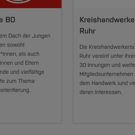
e BO
Kreishandwerke
Ruhr
dem Dach der Jungen
den sowohl
Die Kreishandwerkersc
*innen, als auch
Ruhr vereint unter ihr
innen und Eltern
30 Innungen und weite
de und vielfältige
Mitgliedsunternehmen
te zum Thema
dem Handwerk iund ver
orientierung.
deren Interessen.