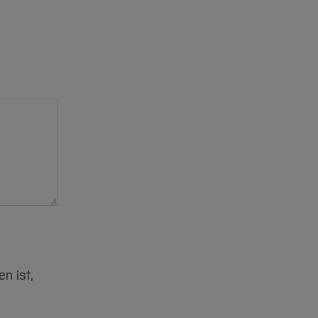
n ist,