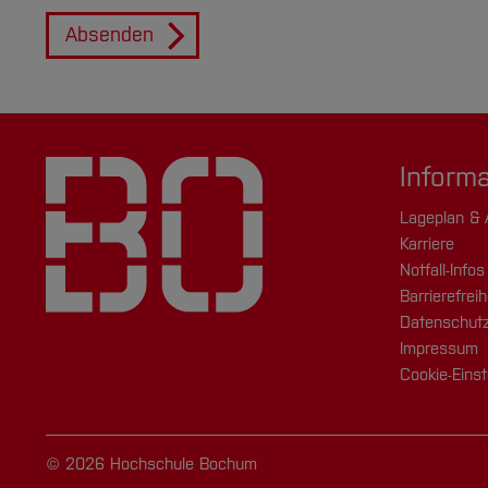
Absenden
Inform
Lageplan & 
Karriere
Notfall-Infos
Barrierefreih
Datenschutz
Impressum
Cookie-Einst
© 2026 Hochschule Bochum