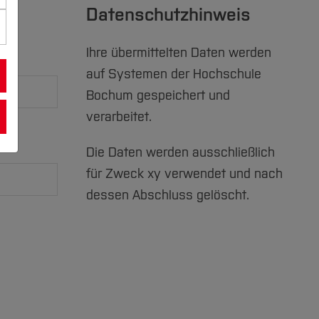
Datenschutzhinweis
Ihre übermittelten Daten werden
auf Systemen der Hochschule
Bochum gespeichert und
verarbeitet.
Die Daten werden ausschließlich
für Zweck xy verwendet und nach
dessen Abschluss gelöscht.