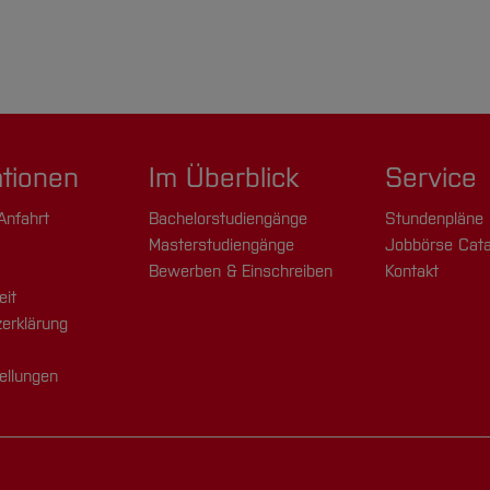
ationen
Im Überblick
Service
Anfahrt
Bachelorstudiengänge
Stundenpläne
Masterstudiengänge
Jobbörse Cata
Bewerben & Einschreiben
Kontakt
eit
erklärung
ellungen