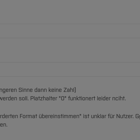
ngeren Sinne dann keine Zahl)
erden soll. Platzhalter "0" funktionert leider nciht.
rten Format übereinstimmen" ist unklar für Nutzer. Ggf
en.