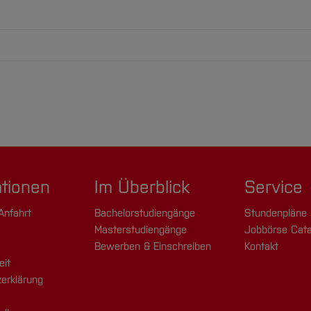
ationen
Im Überblick
Service
Anfahrt
Bachelorstudiengänge
Stundenpläne
Masterstudiengänge
Jobbörse Cata
Bewerben & Einschreiben
Kontakt
eit
erklärung