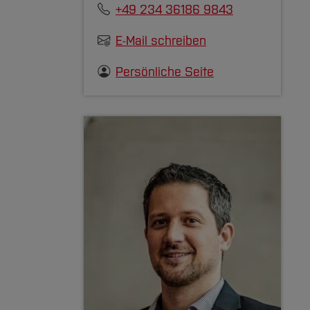
+49 234 36186 9843
E-Mail schreiben
Persönliche Seite