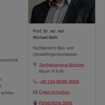
Prof. Dr. rer. nat.
Michael Rath
Fachbereich Bau- und
Umweltingenieurwesen
rotechnik
Zentralcampus Bochum
Raum: H 5-15
n,
+49 234 36186 9055
n
E-Mail schreiben
 echten
Persönliche Seite