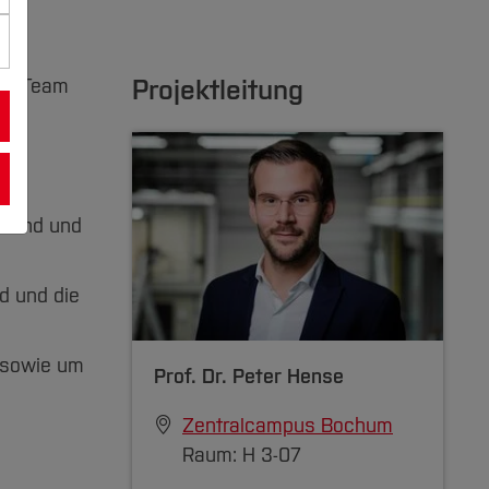
Projektleitung
ser Team
stand und
d und die
n sowie um
Prof. Dr.
Peter Hense
Zentralcampus Bochum
Raum: H 3-07