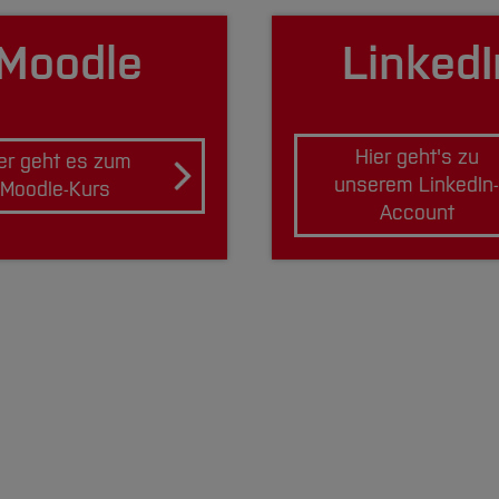
Moodle
LinkedI
Hier geht's zu
er geht es zum
unserem LinkedIn
Moodle-Kurs
Account