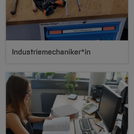
Industrie
mechaniker*in