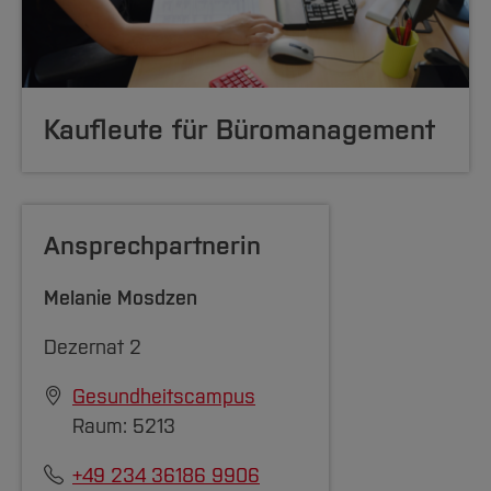
Kauf
leute für Büro
management
Ansprechpartnerin
Melanie Mosdzen
Dezernat 2
Gesundheitscampus
Raum: 5213
+49 234 36186 9906