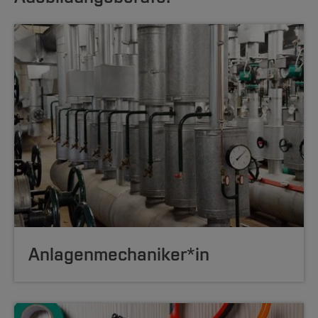
Anlagen
mecha
ni
ker*in