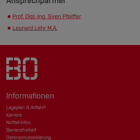
Ansprechpartner
Prof. Dipl.-Ing. Sven Pfeiffer
Leonard Lehr M.A.
Informationen
Lageplan & Anfahrt
Karriere
Notfall-Infos
Barrierefreiheit
Datenschutzerklärung