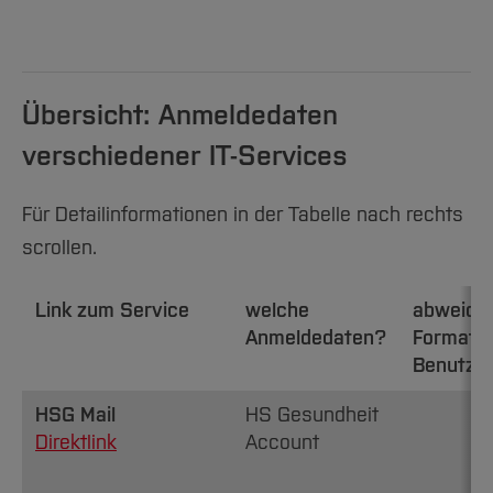
Übersicht: Anmeldedaten
verschiedener IT-Services
Für Detailinformationen in der Tabelle nach rechts
scrollen.
Link zum Service
welche
abweich
Anmeldedaten?
Format
Benutze
HSG Mail
HS Gesundheit
Direktlink
Account