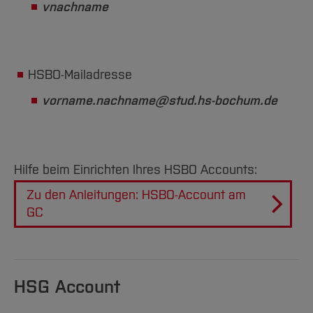
vnachname
HSBO-Mailadresse
vorname.nachname@stud.hs-bochum.de
Hilfe beim Einrichten Ihres HSBO Accounts:
Zu den Anleitungen: HSBO-Account am
GC
HSG Account