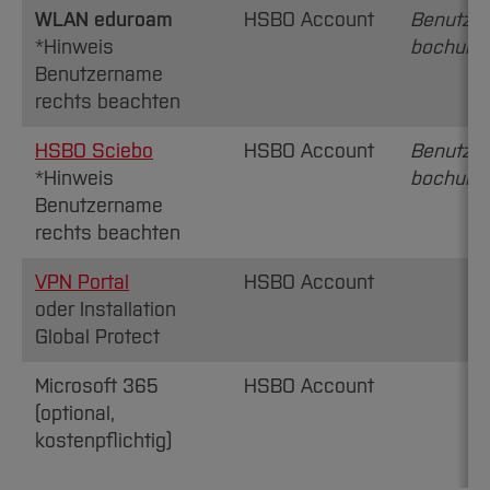
WLAN eduroam
HSBO Account
Benutze
*Hinweis
bochum.
Benutzername
rechts beachten
HSBO Sciebo
HSBO Account
Benutze
*Hinweis
bochum.
Benutzername
rechts beachten
VPN Portal
HSBO Account
oder Installation
Global Protect
Microsoft 365
HSBO Account
(optional,
kostenpflichtig)