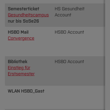
Semesterticket
HS Gesundheit
Gesundheitscampus
Account
nur bis SoSe26
HSBO Mail
HSBO Account
Convergence
Bibliothek
HSBO Account
Einstieg für
Erstsemester
WLAN HSBO_Gast