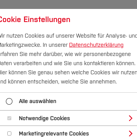
Cookie Einstellungen
udium
Forschung & Transfer
Nachhaltigkeit
I
ir nutzen Cookies auf unserer Website für Analyse- un
arketingzwecke. In unserer
Datenschutzerklärung
rfahren Sie mehr darüber, wie wir personenbezogene
aten verarbeiten und wie Sie uns kontaktieren können.
ier können Sie genau sehen welche Cookies wir nutze
nd können entscheiden, welche Sie annehmen.
Alle auswählen
Notwendige Cookies
Marketingrelevante Cookies