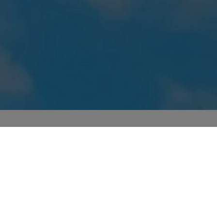
Partnerhochschulen
Kontakt