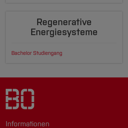
Regenerative
Energiesysteme
Bachelor Studiengang
Informationen