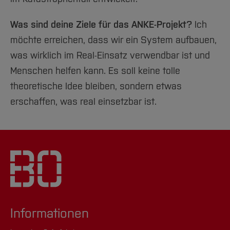
Mohammed K.
Was sind deine Ziele für das ANKE-Projekt?
Ich
Lukas
möchte erreichen, dass wir ein System aufbauen,
was wirklich im Real-Einsatz verwendbar ist und
Menschen helfen kann. Es soll keine tolle
theoretische Idee bleiben, sondern etwas
erschaffen, was real einsetzbar ist.
Informationen