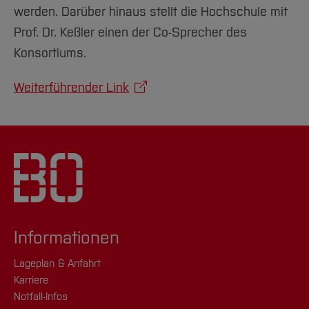
werden. Darüber hinaus stellt die Hochschule mit
Prof. Dr. Keßler einen der Co-Sprecher des
Konsortiums.
Weiterführender Link
Informationen
Lageplan & Anfahrt
Karriere
Notfall-Infos