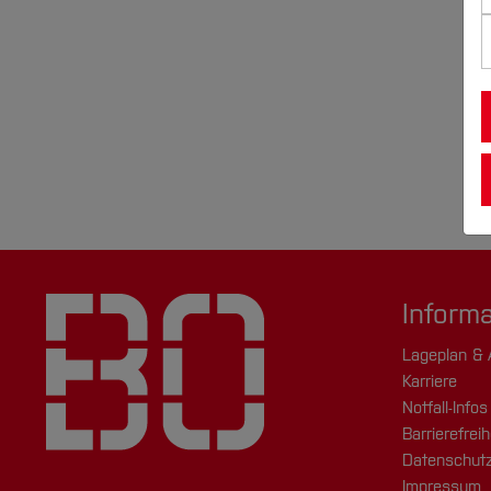
Inform
Lageplan & 
Karriere
Notfall-Infos
Barrierefreih
Datenschutz
Impressum