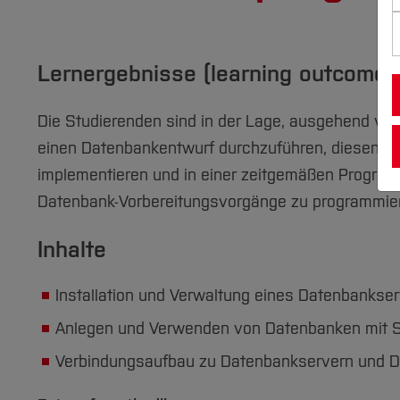
Lernergebnisse (learning outcomes
Die Studierenden sind in der Lage, ausgehend von
einen Datenbankentwurf durchzuführen, diesen En
implementieren und in einer zeitgemäßen Program
Datenbank-Vorbereitungsvorgänge zu programmie
Inhalte
Installation und Verwaltung eines Datenbankse
Anlegen und Verwenden von Datenbanken mit 
Verbindungsaufbau zu Datenbankservern und D