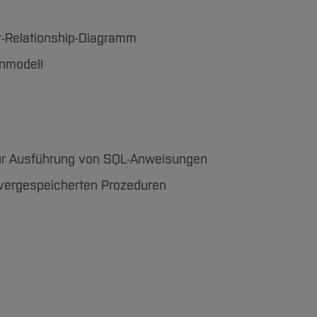
y-Relationship-Diagramm
nmodell
ur Ausführung von SQL-Anweisungen
vergespeicherten Prozeduren