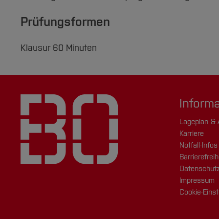
Prüfungsformen
Klausur 60 Minuten
Inform
Lageplan & 
Karriere
Notfall-Infos
Barrierefreih
Datenschutz
Impressum
Cookie-Einst