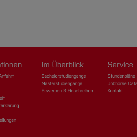
ationen
Im Überblick
Service
Anfahrt
Bachelorstudiengänge
Stundenpläne
Masterstudiengänge
Jobbörse Cata
Bewerben & Einschreiben
Kontakt
eit
erklärung
ellungen