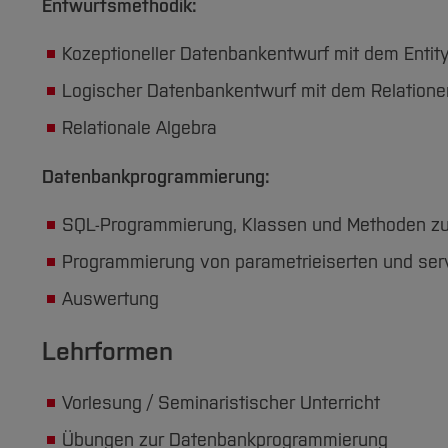
Entwurfsmethodik:
Kozeptioneller Datenbankentwurf mit dem Entit
Logischer Datenbankentwurf mit dem Relatione
Relationale Algebra
Datenbankprogrammierung:
SQL-Programmierung, Klassen und Methoden z
Programmierung von parametrieiserten und ser
Auswertung
Lehrformen
Vorlesung / Seminaristischer Unterricht
Übungen zur Datenbankprogrammierung