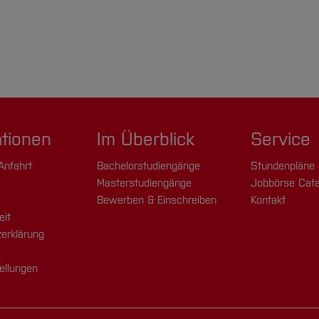
ationen
Im Überblick
Service
Anfahrt
Bachelorstudiengänge
Stundenpläne
Masterstudiengänge
Jobbörse Cata
Bewerben & Einschreiben
Kontakt
eit
erklärung
ellungen