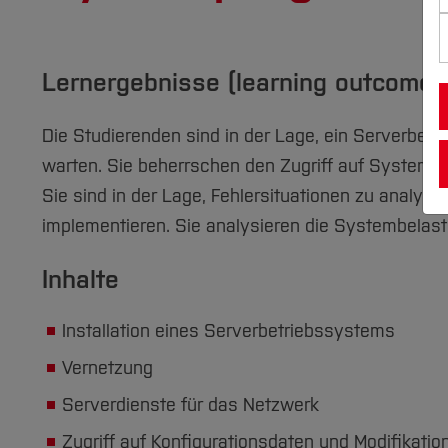
Lernergebnisse (learning outcomes
Die Studierenden sind in der Lage, ein Serverbetri
warten. Sie beherrschen den Zugriff auf Systempa
Sie sind in der Lage, Fehlersituationen zu analy
implementieren. Sie analysieren die Systembela
Inhalte
Installation eines Serverbetriebssystems
Vernetzung
Serverdienste für das Netzwerk
Zugriff auf Konfigurationsdaten und Modifikat