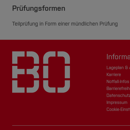
Prüfungsformen
Teilprüfung in Form einer mündlichen Prüfung
Inform
Lageplan & 
Karriere
Notfall-Infos
Barrierefreih
Datenschutz
Impressum
Cookie-Einst