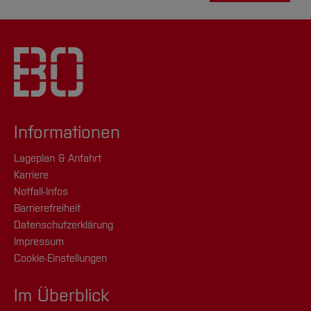
Informationen
Lageplan & Anfahrt
Karriere
Notfall-Infos
Barrierefreiheit
Datenschutzerklärung
Impressum
Cookie-Einstellungen
Im Überblick