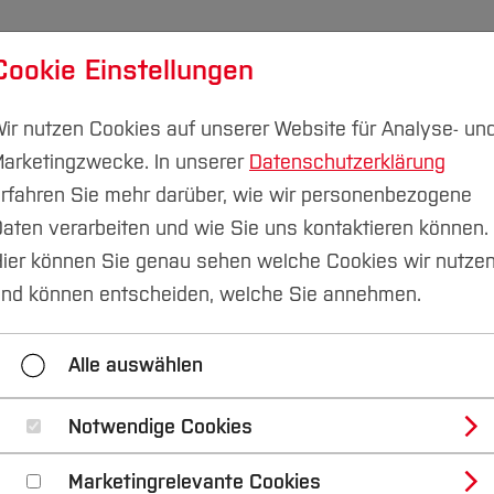
Cookie Einstellungen
udium
Forschung & Transfer
Nachhaltigkeit
I
ir nutzen Cookies auf unserer Website für Analyse- un
arketingzwecke. In unserer
Datenschutzerklärung
rfahren Sie mehr darüber, wie wir personenbezogene
aten verarbeiten und wie Sie uns kontaktieren können.
kommunikation
ier können Sie genau sehen welche Cookies wir nutze
nd können entscheiden, welche Sie annehmen.
Alle auswählen
Notwendige Cookies
Marketingrelevante Cookies