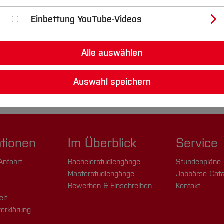
Einbettung YouTube-Videos
Alle auswählen
Auswahl speichern
ationen
Im Überblick
Service
Anfahrt
Bachelorstudiengänge
Stundenpläne
Masterstudiengänge
Jobbörse Cata
Bewerben & Einschreiben
Kontakt
eit
erklärung