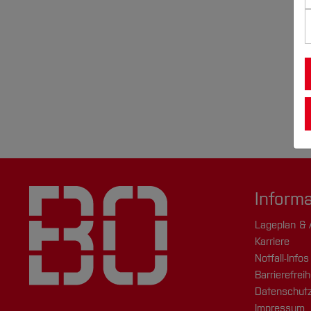
Inform
Lageplan & 
Karriere
Notfall-Infos
Barrierefreih
Datenschutz
Impressum