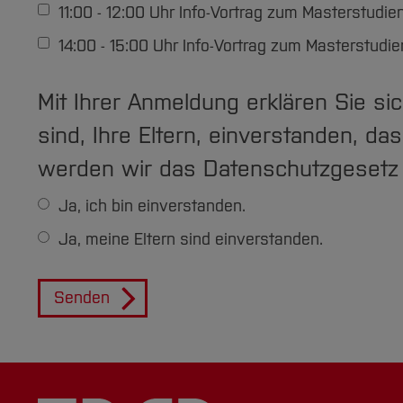
11:00 - 12:00 Uhr Info-Vortrag zum Masterstu
14:00 - 15:00 Uhr Info-Vortrag zum Masterstu
Mit Ihrer Anmeldung erklären Sie sic
sind, Ihre Eltern, einverstanden, d
werden wir das Datenschutzgesetz 
Ja, ich bin einverstanden.
Ja, meine Eltern sind einverstanden.
Senden