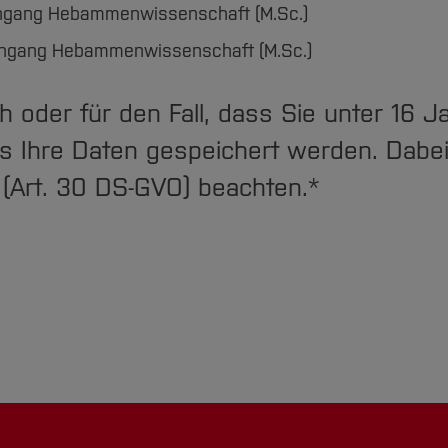
diengang Hebammenwissenschaft (M.Sc.)
diengang Hebammenwissenschaft (M.Sc.)
h oder für den Fall, dass Sie unter 16 Ja
ass Ihre Daten gespeichert werden. Dabe
(Art. 30 DS-GVO) beachten.
*