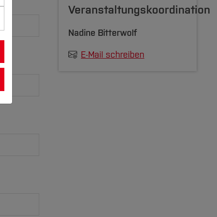
Veranstaltungskoordination
Nadine Bitterwolf
E-Mail schreiben