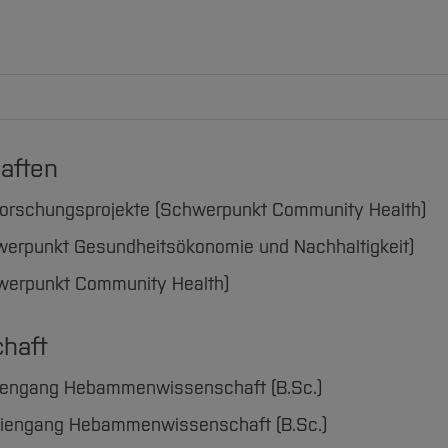
aften
ehrforschungsprojekte (Schwerpunkt Community Health)
chwerpunkt Gesundheitsökonomie und Nachhaltigkeit)
chwerpunkt Community Health)
haft
udiengang Hebammenwissenschaft (B.Sc.)
tudiengang Hebammenwissenschaft (B.Sc.)