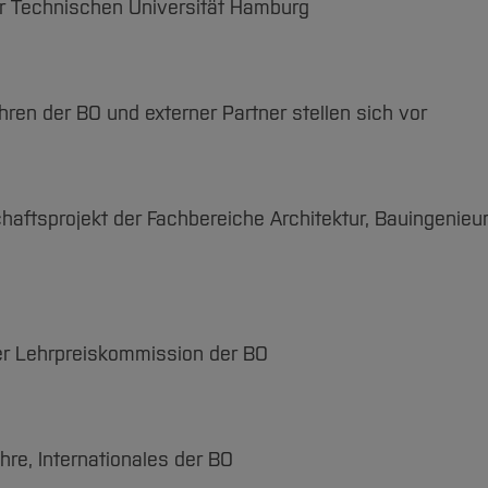
er Technischen Universität Hamburg
ren der BO und externer Partner stellen sich vor
schaftsprojekt der Fachbereiche Architektur, Bauingenie
 der Lehrpreiskommission der BO
hre, Internationales der BO