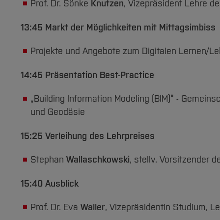
Prof. Dr. Sönke
Knutzen
, Vizepräsident Lehre d
13:45 Markt der Möglichkeiten mit Mittagsimbiss
Projekte und Angebote zum Digitalen Lernen/Leh
14:45 Präsentation Best-Practice
„Building Information Modeling (BIM)“ - Gemein
und Geodäsie
15:25 Verleihung des Lehrpreises
Stephan
Wallaschkowski
, stellv. Vorsitzender
15:40 Ausblick
Prof. Dr. Eva
Waller
, Vizepräsidentin Studium, Le