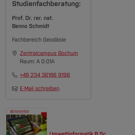
Studienfachberatung:
Prof. Dr. rer. nat.
Benno Schmidt
Fachbereich Geodäsie
Zentralcampus Bochum
Raum: A 0-01A
+49 234 36186 9198
E-Mail schreiben
Umweltinformatik B.Sc.