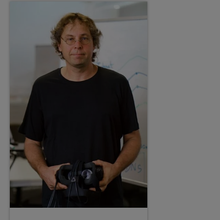
[Inhalt zuklappen]