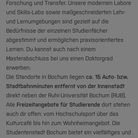
Forschung und Transfer. Unsere modernen Labore
und Skills-Labs sowie maßgeschneiderten Lehr-
und Lernumgebungen sind gezielt auf die
Bedürfnisse der einzelnen Studienfächer
abgestimmt und ermöglichen praxisorientiertes
Lernen. Du kannst auch nach einem
Masterabschluss bei uns einen Doktorgrad
erwerben.
Die Standorte in Bochum liegen
ca. 15 Auto- bzw.
Stadtbahnminuten entfernt von der Innenstadt
direkt neben der Ruhr-Universität Bochum (RUB).
Alle
Freizeitangebote für Studierende
dort stehen
auch dir offen: vom Hochschulsport über das
Kulturcafé bis hin zum Wohnheimangebot. Die
Studentenstadt Bochum bietet ein vielfältiges und