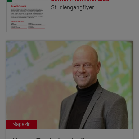
Studiengangflyer
Magazin