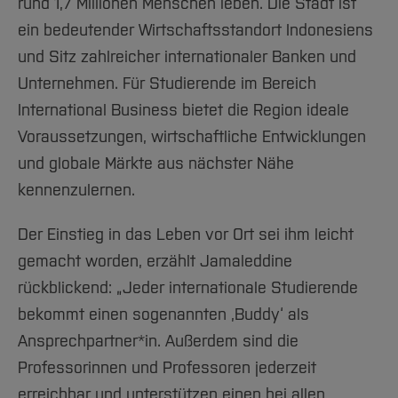
rund 1,7 Millionen Menschen leben. Die Stadt ist
ein bedeutender Wirtschaftsstandort Indonesiens
und Sitz zahlreicher internationaler Banken und
Unternehmen. Für Studierende im Bereich
International Business bietet die Region ideale
Voraussetzungen, wirtschaftliche Entwicklungen
und globale Märkte aus nächster Nähe
kennenzulernen.
Der Einstieg in das Leben vor Ort sei ihm leicht
gemacht worden, erzählt Jamaleddine
rückblickend: „Jeder internationale Studierende
bekommt einen sogenannten ‚Buddy‘ als
Ansprechpartner*in. Außerdem sind die
Professorinnen und Professoren jederzeit
erreichbar und unterstützen einen bei allen