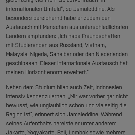
gleichzeitig viel mehr Selbstvertrauen im
internationalen Umfeld“, so Jamaleddine. Als
besonders bereichernd habe er zudem den
Austausch mit Menschen aus unterschiedlichsten
Ländern empfunden: „Ich habe Freundschaften
mit Studierenden aus Russland, Vietnam,
Malaysia, Nigeria, Sansibar oder den Niederlanden
geschlossen. Dieser internationale Austausch hat
meinen Horizont enorm erweitert.“
Neben dem Studium blieb auch Zeit, Indonesien
intensiv kennenzulernen. „Mir war vorher gar nicht
bewusst, wie unglaublich schön und vielseitig die
Region ist“, erinnert sich Jamaleddine. Während
seines Aufenthalts bereiste er unter anderem
Jakarta, Yogyakarta, Bali, Lombok sowie mehrere