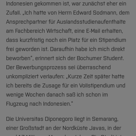
Indonesien gekommen ist, war zunächst eher ein
Zufall. „Ich hatte von Herrn Edward Sodmann, dem
Ansprechpartner für Auslandsstudienaufenthalte
am Fachbereich Wirtschaft, eine E-Mail erhalten,
dass kurzfristig noch ein Platz für ein Stipendium
frei geworden ist. Daraufhin habe ich mich direkt
beworben“, erinnert sich der Bochumer Student.
Der Bewerbungsprozess sei überraschend
unkompliziert verlaufen: „Kurze Zeit später hatte
ich bereits die Zusage für ein Vollstipendium und
wenige Wochen danach saß ich schon im
Flugzeug nach Indonesien.“
Die Universitas Diponegoro liegt in Semarang,
einer Großstadt an der Nordküste Javas, in der