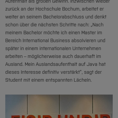
Aufenthalt als großen Gewinn. Inzwischen wieder
zurück an der Hochschule Bochum, arbeitet er
weiter an seinem Bachelorabschluss und denkt
schon über die nächsten Schritte nach: „Nach
meinem Bachelor möchte ich einen Master im
Bereich International Business absolvieren und
später in einem internationalen Unternehmen
arbeiten – möglicherweise auch dauerhaft im
Ausland. Mein Auslandsaufenthalt auf Java hat
dieses Interesse definitiv verstärkt“, sagt der
Student mit einem entspannten Lächeln.