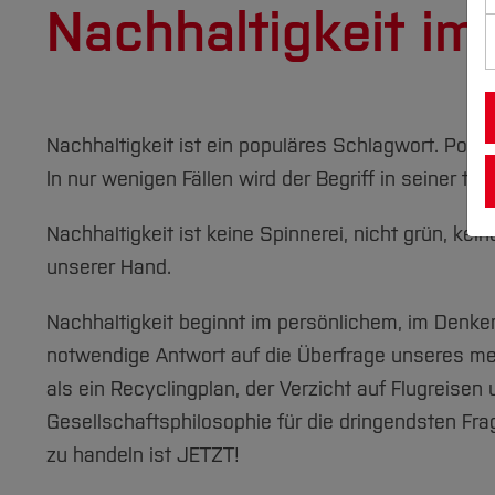
Nachhaltigkeit im
Nachhaltigkeit ist ein populäres Schlagwort. Politi
In nur wenigen Fällen wird der Begriff in seiner ta
Nachhaltigkeit ist keine Spinnerei, nicht grün, ke
unserer Hand.
Nachhaltigkeit beginnt im persönlichem, im Denke
notwendige Antwort auf die Überfrage unseres men
als ein Recyclingplan, der Verzicht auf Flugreisen
Gesellschaftsphilosophie für die dringendsten Fra
zu handeln ist JETZT!