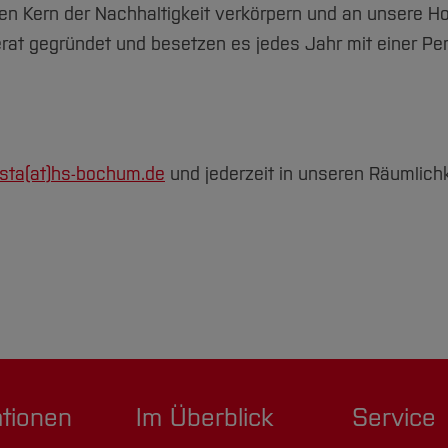
 Kern der Nachhaltigkeit verkörpern und an unsere H
rat gegründet und besetzen es jedes Jahr mit einer Per
sta(at)
hs-bochum.de
und jederzeit in unseren Räumlich
ationen
Im Überblick
Service