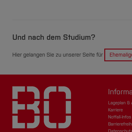
Und nach dem Studium?
Hier gelangen Sie zu unserer Seite für
Ehemalig
Inform
Lageplan & 
Karriere
Notfall-Infos
Barrierefreih
Datenschutz