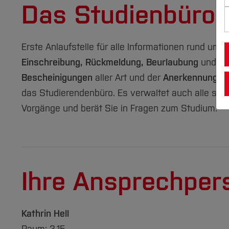
Das Studienbüro
Erste Anlaufstelle für alle Informationen rund um
B
Einschreibung, Rückmeldung, Beurlaubung
und
Ex
Bescheinigungen
aller Art und der
Anerkennung vo
das Studierendenbüro. Es verwaltet auch alle st
Vorgänge und berät Sie in Fragen zum Studium.
Ihre Ansprechper
Kathrin Hell