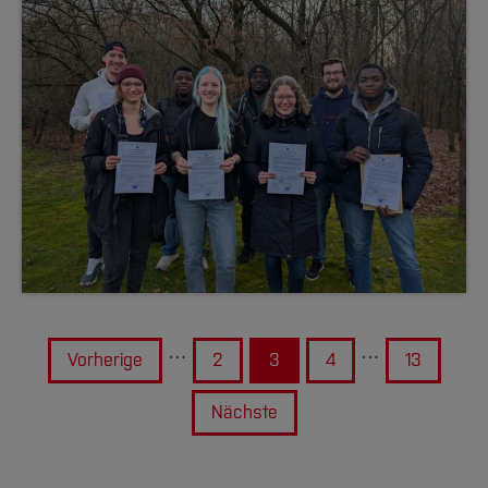
…
…
Vorherige
2
3
4
13
Nächste