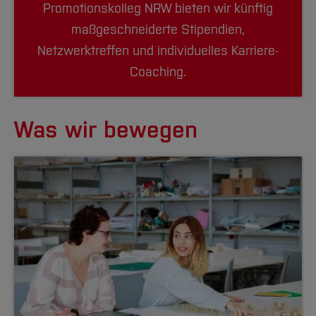
Promotionskolleg NRW bieten wir künftig
maßgeschneiderte Stipendien,
Netzwerktreffen und individuelles Karriere-
Coaching.
Was wir bewegen