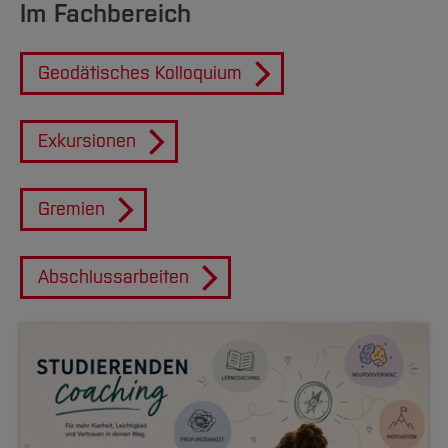
Im Fachbereich
Geodätisches Kolloquium
Exkursionen
Gremien
Abschlussarbeiten