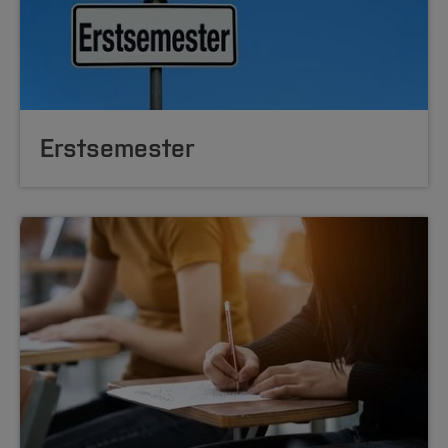
Erst­semester