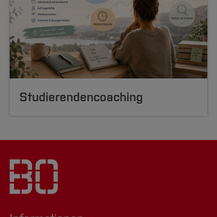
Studierenden­coaching