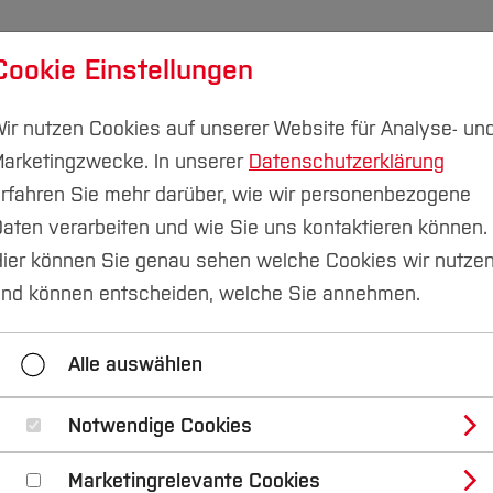
Cookie Einstellungen
udium
Forschung & Transfer
Nachhaltigkeit
I
ir nutzen Cookies auf unserer Website für Analyse- un
arketingzwecke. In unserer
Datenschutzerklärung
rfahren Sie mehr darüber, wie wir personenbezogene
aten verarbeiten und wie Sie uns kontaktieren können.
ier können Sie genau sehen welche Cookies wir nutze
ine-Anmeldung
nd können entscheiden, welche Sie annehmen.
Alle auswählen
tlichen Symposium anlässlich des 10jährigen Bestehen
xation“.
Notwendige Cookies
e
Marketingrelevante Cookies